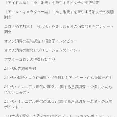
【アイドル編】「推し消費」を牽引する沼女子の実態調査
【アニメ・キャラクター編】「推し消費」を牽引する沼女子の実態
調査
コロナ禍で加速！「推し活」を楽しむ女性の消費傾向をアンケート
調査
オタク消費の実態調査！沼女子インタビュー
オタク消費の実態とプロモーションのポイント
アフターコロナの消費行動予測
Z世代広告施策事例
Z世代の特徴とは？価値観・消費行動をアンケートから徹底分析！
Z世代・ミレニアル世代のSDGsに関する意識調査 ～企業に求めら
れているもの～
Z世代・ミレニアル世代のSDGsに関する意識調査 ～若者への訴求
ポイント～
コロナ禍で変化したZ世代の特徴とプロモーションのポイント ～エ