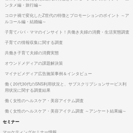
ンタメ編・旅行編～
コロナ禍で変化したZ世代の特徴とプロモーションのポイント ～ア
ルコール編・結婚編～
子育てパパ・ママのインサイト！共働き夫婦の消費・生活実態調査
子育ての情報収集に関する調査
共働き子育て夫婦の消費実態
オウンドメディアの課題解決策
マイナビメディア広告施策事例＆インタビュー
働く20代30代のSNS利用状況と、サブスクリプションサービス利
用状況に関する調査結果
働く女性のヘルスケア・美容アイテム調査
働く女性のヘルスケア・美容アイテム調査 ～アンケート結果編～
セミナー
マーケティングセミナー情報