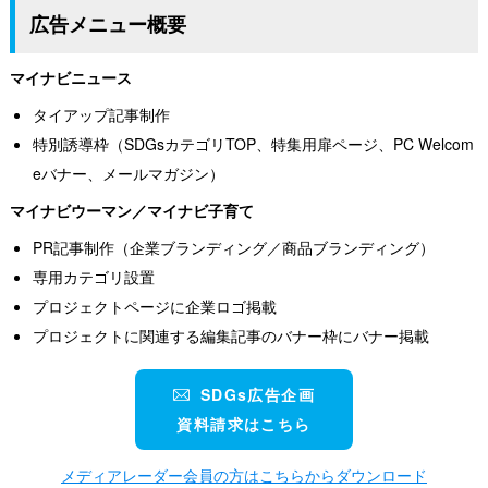
広告メニュー概要
マイナビニュース
タイアップ記事制作
特別誘導枠（SDGsカテゴリTOP、特集用扉ページ、PC Welcom
eバナー、メールマガジン）
マイナビウーマン／マイナビ子育て
PR記事制作（企業ブランディング／商品ブランディング）
専用カテゴリ設置
プロジェクトページに企業ロゴ掲載
プロジェクトに関連する編集記事のバナー枠にバナー掲載
SDGs広告企画
資料請求はこちら
メディアレーダー会員の方はこちらからダウンロード