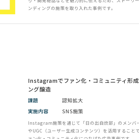
り・開発秘話などを魅力的に伝えるため、ストーリ
ンディングの施策を取り入れた事例です。
Instagramでファン化・コミュニティ形
ング醸造
課題
認知拡大
実施内容
SNS施策
Instagram施策を通じて「日の出自炊部」のメンバ
やUGC（ユーザー生成コンテンツ）を活用すること
ァン化・コミュニティ化につなげた広告事例です。