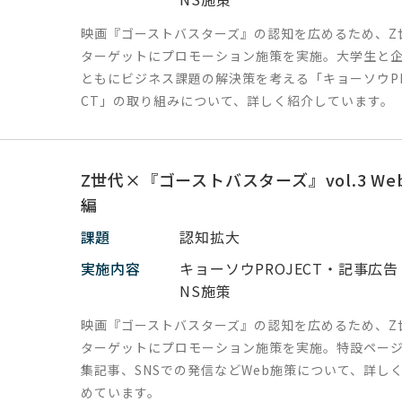
映画『ゴーストバスターズ』の認知を広めるため、Z
ターゲットにプロモーション施策を実施。大学生と
ともにビジネス課題の解決策を考える「キョーソウPR
CT」の取り組みについて、詳しく紹介しています。
Z世代×『ゴーストバスターズ』vol.3 We
編
課題
認知拡大
実施内容
キョーソウPROJECT・記事広告
NS施策
映画『ゴーストバスターズ』の認知を広めるため、Z
ターゲットにプロモーション施策を実施。特設ペー
集記事、SNSでの発信などWeb施策について、詳し
めています。