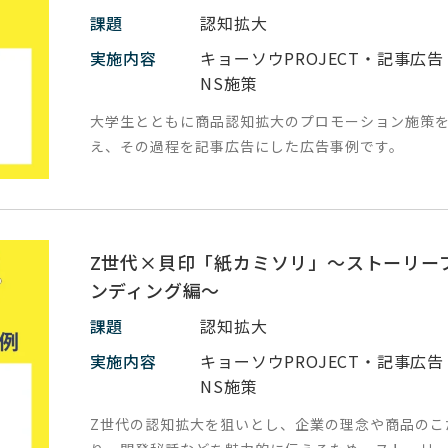
課題
認知拡大
実施内容
キョーソウPROJECT・記事広告
NS施策
大学生とともに商品認知拡大のプロモーション施策
え、その過程を記事広告にした広告事例です。
Z世代×貝印「紙カミソリ」～ストーリー
ンディング編～
課題
認知拡大
実施内容
キョーソウPROJECT・記事広告
NS施策
Z世代の認知拡大を狙いとし、企業の理念や商品のこ