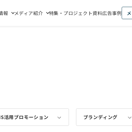
情報
メディア紹介
特集・プロジェクト資料
広告事例
メ
NS活用プロモーション
ブランディング