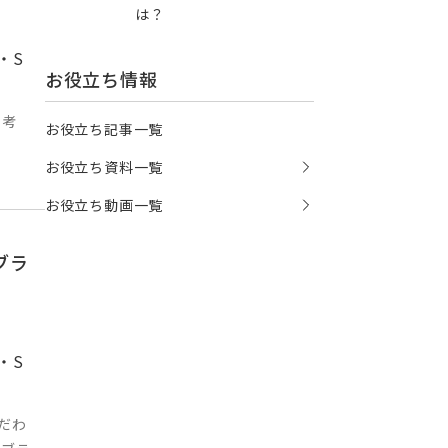
は？
・S
お役立ち情報
を考
お役立ち記事一覧
お役立ち資料一覧
お役立ち動画一覧
ブラ
・S
だわ