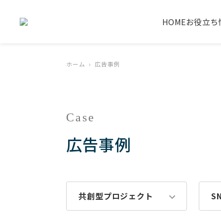
HOME
お役立ち
ホーム
広告事例
Case
広告事例
共創型プロジェクト
S