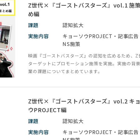
Z世代×『ゴーストバスターズ』vol.1 施
め編
課題
認知拡大
実施内容
キョーソウPROJECT・記事広告
NS施策
映画『ゴーストバスターズ』の認知を広めるため、Z
ターゲットにプロモーション施策を実施。実施の背
業の課題についてまとめています。
Z世代×『ゴーストバスターズ』vol.2 キ
ウPROJECT編
課題
認知拡大
実施内容
キョーソウPROJECT・記事広告
NS施策